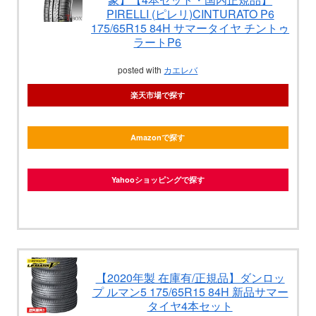
PIRELLI (ピレリ)CINTURATO P6
175/65R15 84H サマータイヤ チントゥ
ラートP6
posted with
カエレバ
楽天市場で探す
Amazonで探す
Yahooショッピングで探す
【2020年製 在庫有/正規品】ダンロッ
プ ルマン5 175/65R15 84H 新品サマー
タイヤ4本セット