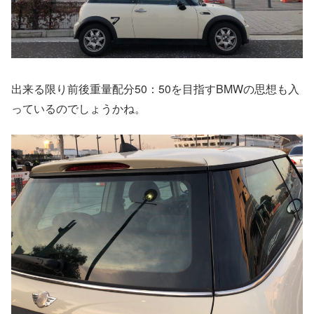
出来る限り前後重量配分50：50を目指すBMWの思想も入
っているのでしょうかね。