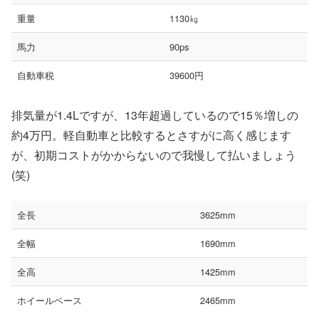
重量
1130㎏
馬力
90ps
自動車税
39600円
排気量が1.4Lですが、13年超過しているので15％増しの
約4万円。軽自動車と比較するとさすがに高く感じます
が、初期コストがかからないので我慢して払いましょう
(笑)
全長
3625mm
全幅
1690mm
全高
1425mm
ホイールベース
2465mm