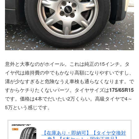
意外と大事なのがホイール。これは純正の15インチ。タ
イヤ代は維持費の中でもかなり高額になりやすいですし、
溝が少なすぎると危険なうえ車検も通らなくなります。で
すからケチりたくないパーツ。タイヤサイズは
175/65R15
です。価格は4本でだいたい2万くらい。高級タイヤで4～
5万という感じです。
【在庫あり・即納可】【タイヤ交換対
象】【4本セット・国内正規品】