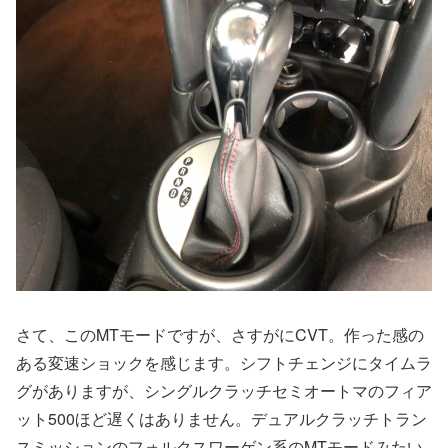
さて、このMTモードですが、さすがにCVT。作った感の
ある変速ショックを感じます。シフトチェンジにタイムラ
グがありますが、シングルクラッチセミオートマのフィア
ット500ほど遅くはありません。デュアルクラッチトラン
スミッションのフォルクスワーゲン系のMTモードみたい