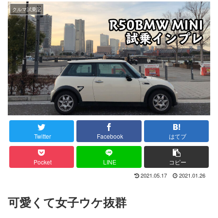
クルマ試乗記
Twitter
Facebook
はてブ
Pocket
LINE
コピー
2021.05.17
2021.01.26
可愛くて女子ウケ抜群