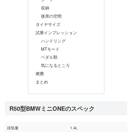
収納
後席の空間
タイヤサイズ
試乗インプレッション
ハンドリング
MTモード
ペダル類
気になるところ
燃費
まとめ
R50型BMWミニONEのスペック
排気量
1.4L