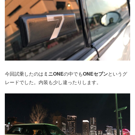
今回試乗したのは
ミニONE
の中でも
ONEセブン
というグ
レードでした。内装も少し違ったりします。